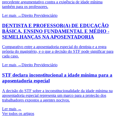
precedente argumentativo contra a exigência de idade mínima
também para os professores.
Ler mais →
Direito Previdenciário
DENTISTA E PROFESSOR(A) DE EDUCAÇÃO
BÁSICA, ENSINO FUNDAMENTAL E MÉDIO -
SEMELHANÇAS NA APOSENTADORIA
Comparativo entre a aposentadoria especial do dentista e a regra
própria do magistério, e o que a decisão do STF pode significar para
cada caso.
Ler mais →
Direito Previdenciário
STF declara inconstitucional a idade mínima para a
aposentadoria especial
A decisão do STF sobre a inconstitucionalidade da idade mínima na
aposentadoria especial representa um marco para a proteção dos
trabalhadores expostos a agentes nocivos.
Ler mais →
Ver todos os artigos