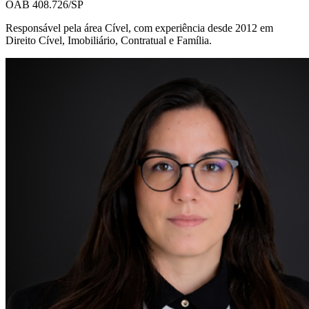
OAB 408.726/SP
Responsável pela área Cível, com experiência desde 2012 em
Direito Cível, Imobiliário, Contratual e Família.