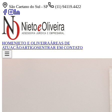
São Caetano do Sul - SP
(11) 94119.4422
HOME
NIETO E OLIVEIRA
ÁREAS DE
ATUAÇÃO
ARTIGOS
ENTRAR EM CONTATO